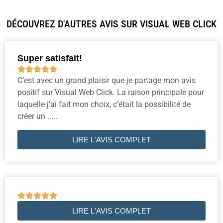
DÉCOUVREZ D'AUTRES AVIS SUR VISUAL WEB CLICK
Super satisfait!





C’est avec un grand plaisir que je partage mon avis
positif sur Visual Web Click. La raison principale pour
laquelle j’ai fait mon choix, c’était la possibilité de
créer un .....
LIRE L'AVIS COMPLET





LIRE L'AVIS COMPLET