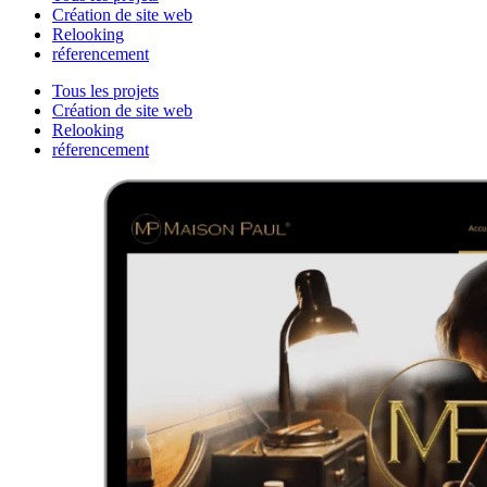
Création de site web
Relooking
réferencement
Tous les projets
Création de site web
Relooking
réferencement