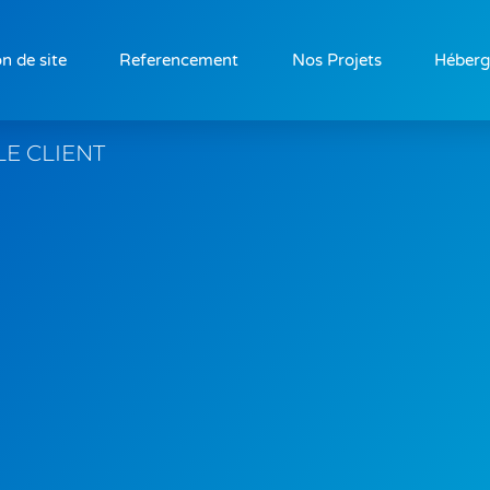
n de site
Referencement
Nos Projets
Héber
LE CLIENT