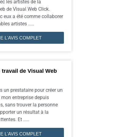
c les artistes de la
eb de Visual Web Click.
ec eux a été comme collaborer
les artistes .....
RE L'AVIS COMPLET
 travail de Visual Web
s un prestataire pour créer un
 mon entreprise depuis
s, sans trouver la personne
pporter un résultat à la
tentes. Et .....
RE L'AVIS COMPLET