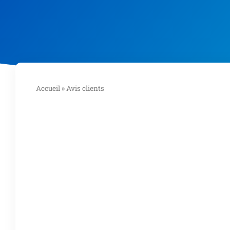
Accueil
»
Avis clients