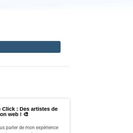
Click : Des artistes de
ion web ! 🎨
us parler de mon expérience