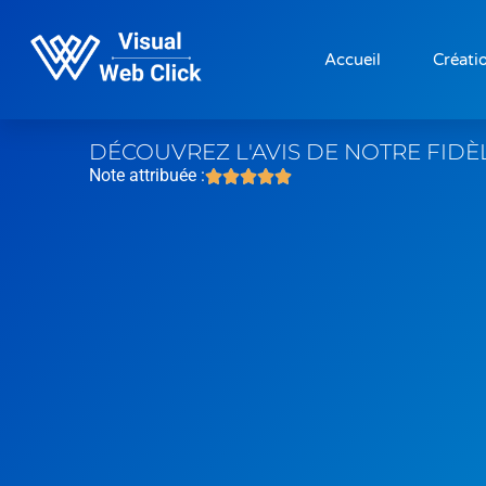
Accueil
Créatio
DÉCOUVREZ L'AVIS DE NOTRE FIDÈ
Note attribuée :




