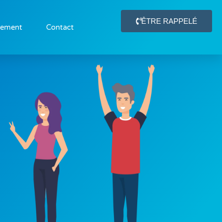
ÊTRE RAPPELÉ
gement
Contact