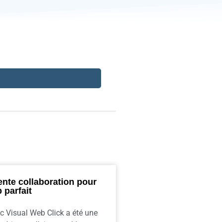
ente collaboration pour
 parfait
ec Visual Web Click a été une