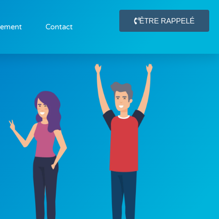
ÊTRE RAPPELÉ
gement
Contact