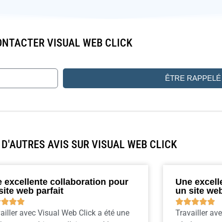
NTACTER VISUAL WEB CLICK
ÊTRE RAPPELÉ
D'AUTRES AVIS SUR VISUAL WEB CLICK
 excellente collaboration pour
Une excell
site web parfait
un site web









ailler avec Visual Web Click a été une
Travailler av