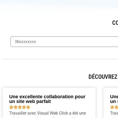
CO
DÉCOUVREZ 
Une excellente collaboration pour
Une
un site web parfait
un 






Travailler avec Visual Web Click a été une
Trav