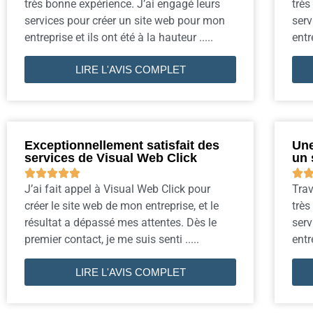
très bonne expérience. J’ai engagé leurs
très
services pour créer un site web pour mon
serv
entreprise et ils ont été à la hauteur .....
entr
LIRE L'AVIS COMPLET
Exceptionnellement satisfait des
Une
services de Visual Web Click
un 






J’ai fait appel à Visual Web Click pour
Trav
créer le site web de mon entreprise, et le
très
résultat a dépassé mes attentes. Dès le
serv
premier contact, je me suis senti .....
entr
LIRE L'AVIS COMPLET