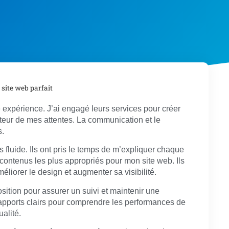
 site web parfait
 expérience. J’ai engagé leurs services pour créer
uteur de mes attentes. La communication et le
s.
s fluide. Ils ont pris le temps de m’expliquer chaque
s contenus les plus appropriés pour mon site web. Ils
liorer le design et augmenter sa visibilité.
osition pour assurer un suivi et maintenir une
apports clairs pour comprendre les performances de
ualité.