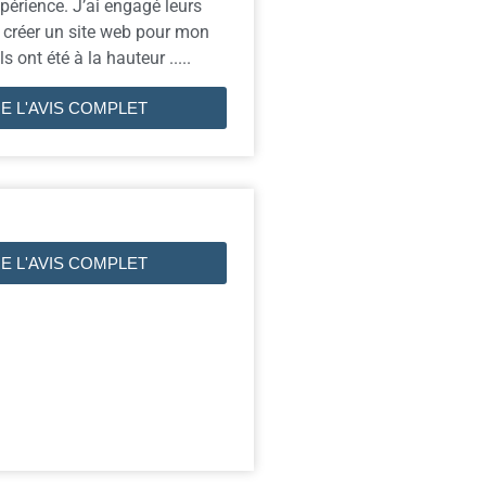
périence. J’ai engagé leurs
 créer un site web pour mon
ls ont été à la hauteur .....
RE L'AVIS COMPLET
RE L'AVIS COMPLET