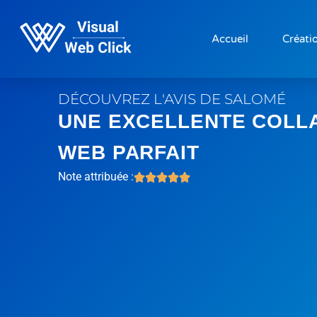
Accueil
Créatio
DÉCOUVREZ L'AVIS DE SALOMÉ
UNE EXCELLENTE COLLA
WEB PARFAIT
Note attribuée :




