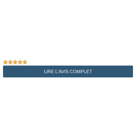





LIRE L'AVIS COMPLET