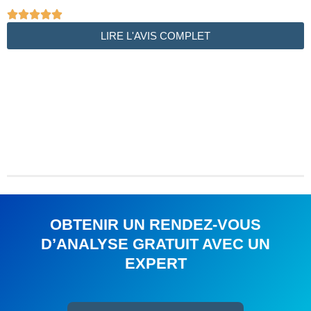





LIRE L'AVIS COMPLET
OBTENIR UN RENDEZ-VOUS
D’ANALYSE GRATUIT AVEC UN
EXPERT