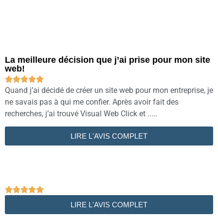
La meilleure décision que j’ai prise pour mon site
web!





Quand j’ai décidé de créer un site web pour mon entreprise, je
ne savais pas à qui me confier. Après avoir fait des
recherches, j’ai trouvé Visual Web Click et .....
LIRE L'AVIS COMPLET





LIRE L'AVIS COMPLET