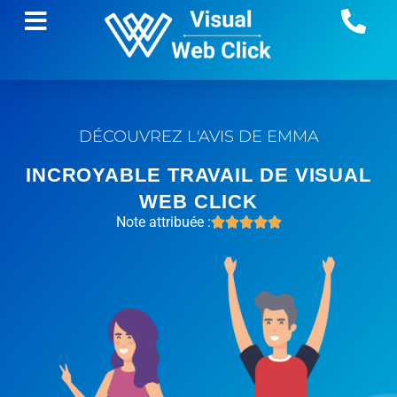
DÉCOUVREZ L'AVIS DE EMMA
INCROYABLE TRAVAIL DE VISUAL
WEB CLICK
Note attribuée :




