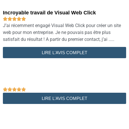
Incroyable travail de Visual Web Click





J’ai récemment engagé Visual Web Click pour créer un site
web pour mon entreprise. Je ne pouvais pas être plus
satisfait du résultat ! A partir du premier contact, j’ai .....
LIRE L'AVIS COMPLET





LIRE L'AVIS COMPLET