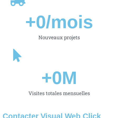
+
0
/mois
Nouveaux projets
+
0
M
Visites totales mensuelles
Contacter Visual Web Click