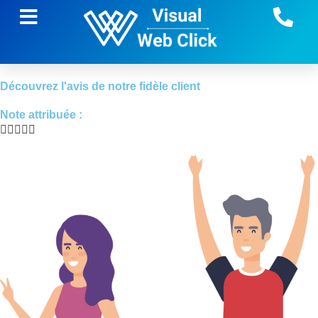
Découvrez l'avis de notre fidèle client
Note attribuée :




