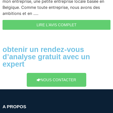
mon entreprise, une petite entreprise locale basée en
Belgique. Comme toute entreprise, nous avons des
ambitions et en .....
LIRE L'AVIS COMPLET
obtenir un rendez-vous
d’analyse gratuit avec un
expert
NOUS CONTACTER
A PROPOS