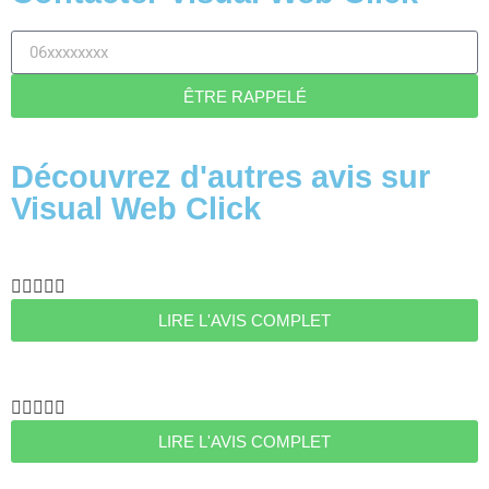
ÊTRE RAPPELÉ
Découvrez d'autres avis sur
Visual Web Click





LIRE L'AVIS COMPLET





LIRE L'AVIS COMPLET