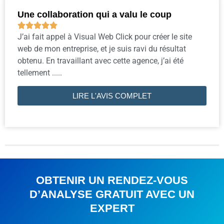
Une collaboration qui a valu le coup





J’ai fait appel à Visual Web Click pour créer le site
web de mon entreprise, et je suis ravi du résultat
obtenu. En travaillant avec cette agence, j’ai été
tellement .....
LIRE L'AVIS COMPLET
OBTENIR UN RENDEZ-VOUS
D’ANALYSE GRATUIT AVEC UN
EXPERT