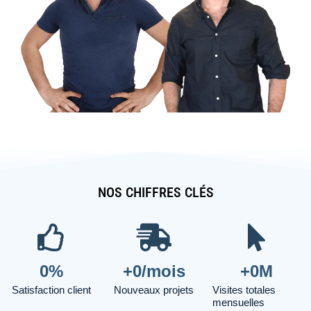
NOS CHIFFRES CLÉS
0
%
+
0
/mois
+
0
M
Satisfaction client
Nouveaux projets
Visites totales
mensuelles