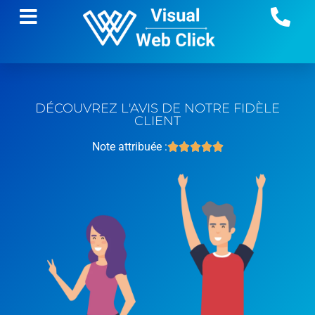
DÉCOUVREZ L'AVIS DE NOTRE FIDÈLE
CLIENT
Note attribuée :




