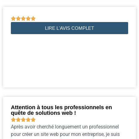





LIRE L'AVIS COMPLET
Attention à tous les professionnels en
quête de solutions web !





Après avoir cherché longuement un professionnel
pour créer un site web pour mon entreprise, je suis