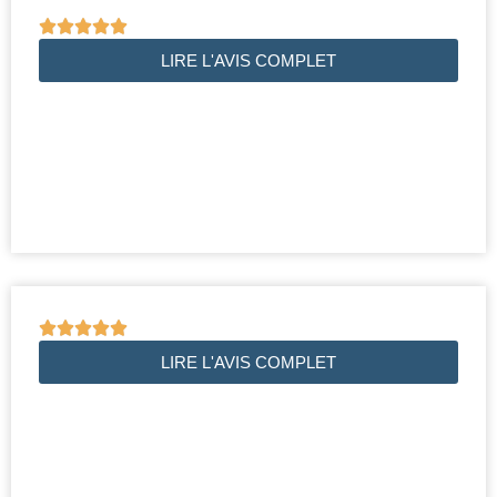





LIRE L'AVIS COMPLET





LIRE L'AVIS COMPLET