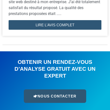
site web destiné à mon entreprise. J’ai été totalement
satisfait du résultat proposé. La qualité des
prestations proposées était .....
LIRE L'AVIS COMPLET
OBTENIR UN RENDEZ-VOUS
D’ANALYSE GRATUIT AVEC UN
EXPERT
NOUS CONTACTER