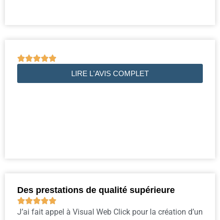





LIRE L'AVIS COMPLET
Des prestations de qualité supérieure





J’ai fait appel à Visual Web Click pour la création d’un