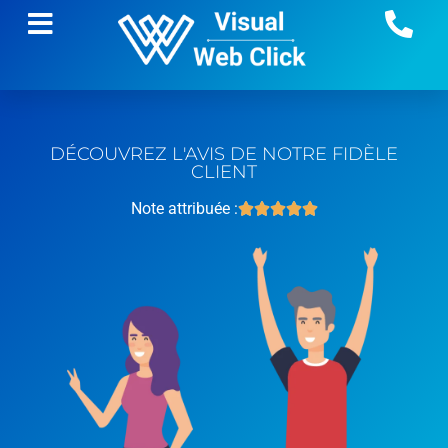
DÉCOUVREZ L'AVIS DE NOTRE FIDÈLE
CLIENT
Note attribuée :




