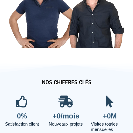
NOS CHIFFRES CLÉS
0
%
+
0
/mois
+
0
M
Satisfaction client
Nouveaux projets
Visites totales
mensuelles