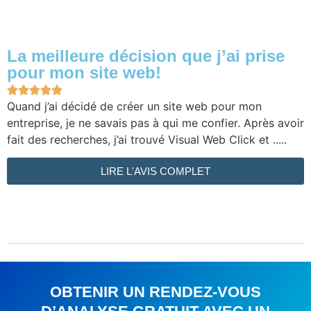
La meilleure décision que j’ai prise
pour mon site web!





Quand j’ai décidé de créer un site web pour mon
entreprise, je ne savais pas à qui me confier. Après avoir
fait des recherches, j’ai trouvé Visual Web Click et .....
LIRE L'AVIS COMPLET
OBTENIR UN RENDEZ-VOUS