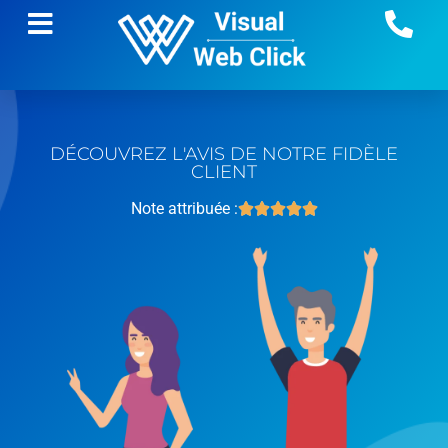
DÉCOUVREZ L'AVIS DE NOTRE FIDÈLE
CLIENT
Note attribuée :




