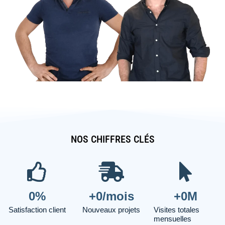
NOS CHIFFRES CLÉS
0
%
+
0
/mois
+
0
M
Satisfaction client
Nouveaux projets
Visites totales
mensuelles