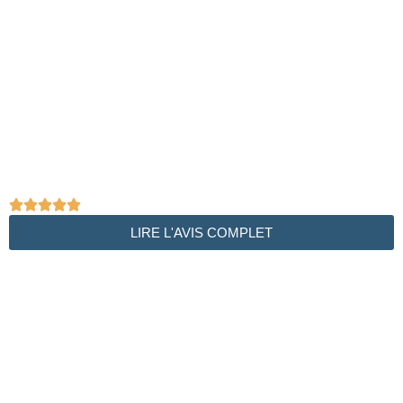





LIRE L'AVIS COMPLET