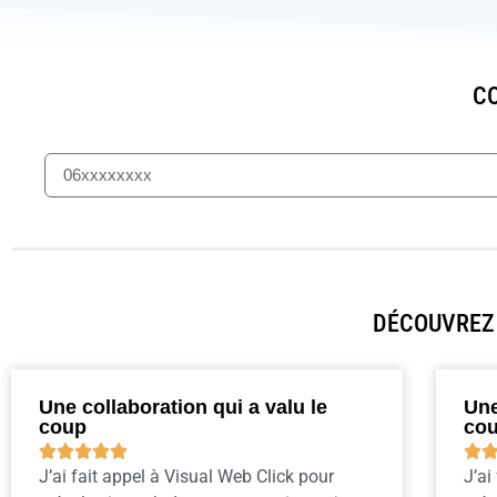
CO
DÉCOUVREZ 
Une collaboration qui a valu le
Une
coup
co






J’ai fait appel à Visual Web Click pour
J’ai