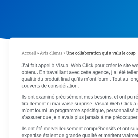
Accueil
»
Avis clients
»
Une collaboration qui a valu le coup
J’ai fait appel à Visual Web Click pour créer le site we
obtenu. En travaillant avec cette agence, j’ai été tell
qualité du produit final qu’ils m’ont fourni. Tout au lon
couverts de considération.
Ils ont examiné précisément mes besoins, et ont pu
tiraillement ni mauvaise surprise. Visual Web Click a 
m’ont fourni un programme spécifique, personnalisé à
s’assurer que je n’avais plus jamais à me préoccuper 
Ils ont été merveilleusement compréhensifs et ont su
expertise étaient de grande qualité et méritent vraiment