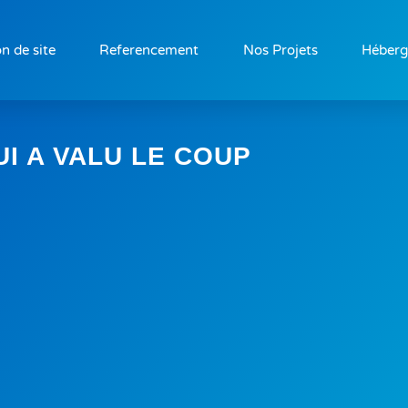
n de site
Referencement
Nos Projets
Héber
I A VALU LE COUP