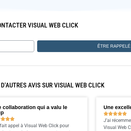
NTACTER VISUAL WEB CLICK
ÊTRE RAPPELÉ
D'AUTRES AVIS SUR VISUAL WEB CLICK
 collaboration qui a valu le
Une excell
up









J’ai récemme
 fait appel à Visual Web Click pour
Visual Web Cl