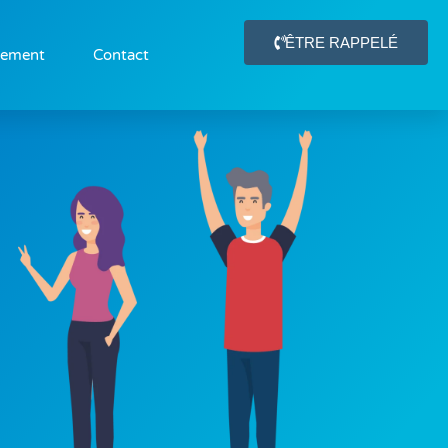
ÊTRE RAPPELÉ
gement
Contact