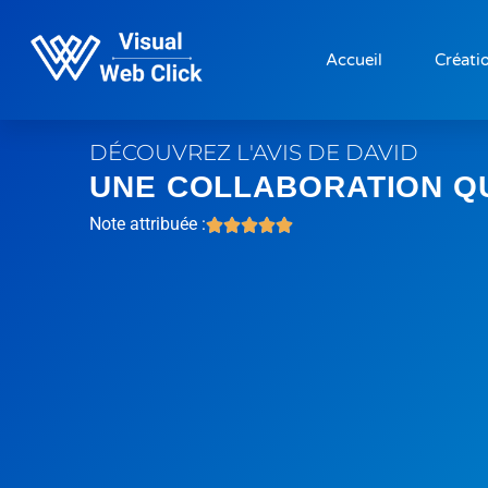
Accueil
Créatio
DÉCOUVREZ L'AVIS DE DAVID
UNE COLLABORATION QU
Note attribuée :




