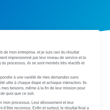
b de mon entreprise, et je suis ravi du résultat
ement impressionné par leur niveau de service et la
g du processus, ils se sont montrés très réactifs et
 répondre à une variété de mes demandes sans
été utile à chaque étape et achaque interaction. Ils
 mes besoins, même à la fin de leur mission pour
de quoi que ce soit.
ivi mon processus. Leur dévouement et leur
 d’être reconnus. Enfin et surtout, le résultat final a