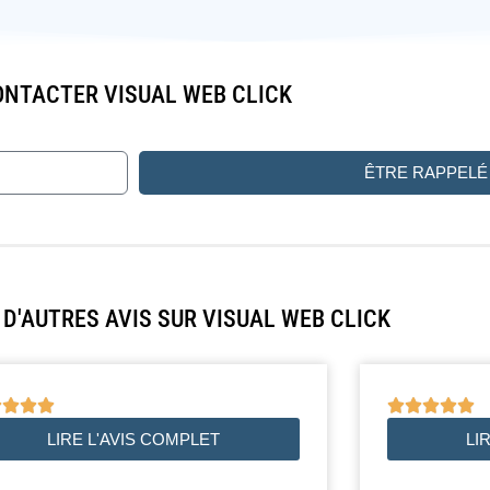
NTACTER VISUAL WEB CLICK
ÊTRE RAPPELÉ
D'AUTRES AVIS SUR VISUAL WEB CLICK









LIRE L'AVIS COMPLET
LI