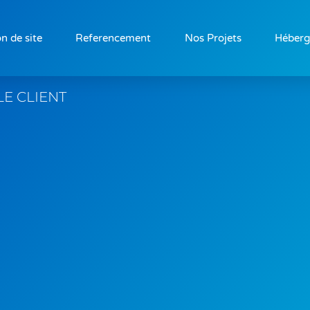
n de site
Referencement
Nos Projets
Héber
LE CLIENT