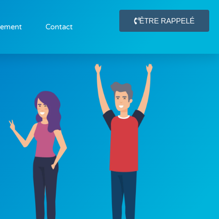
ÊTRE RAPPELÉ
gement
Contact