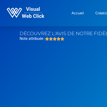
Accueil
Créatio
DÉCOUVREZ L'AVIS DE NOTRE FIDÈ
Note attribuée :




