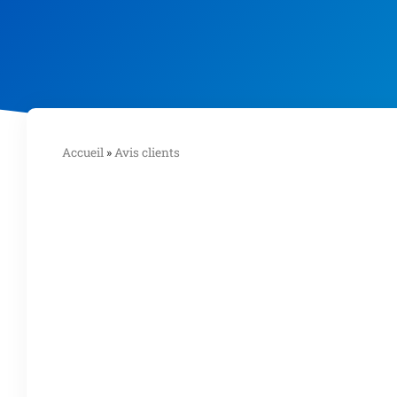
Accueil
»
Avis clients