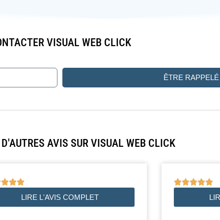
NTACTER VISUAL WEB CLICK
ÊTRE RAPPELÉ
D'AUTRES AVIS SUR VISUAL WEB CLICK









LIRE L'AVIS COMPLET
LI