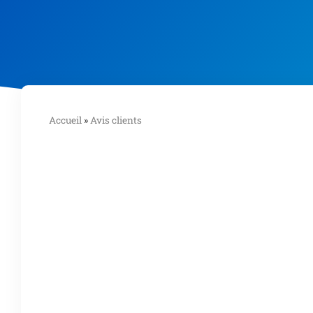
Accueil
»
Avis clients