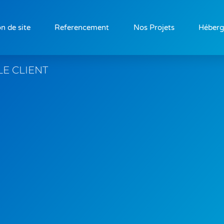
n de site
Referencement
Nos Projets
Héber
LE CLIENT