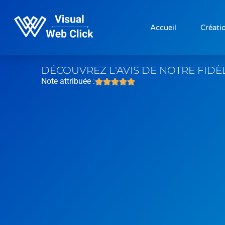
Accueil
Créatio
DÉCOUVREZ L'AVIS DE NOTRE FIDÈ
Note attribuée :




