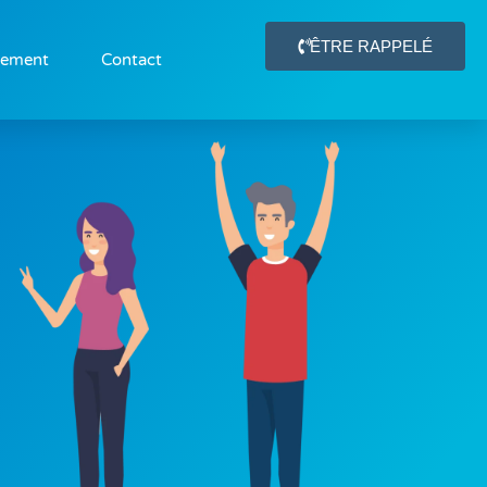
ÊTRE RAPPELÉ
gement
Contact