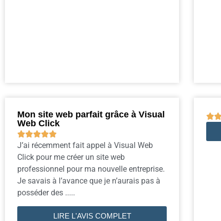
Mon site web parfait grâce à Visual

Web Click





J’ai récemment fait appel à Visual Web
Click pour me créer un site web
professionnel pour ma nouvelle entreprise.
Je savais à l’avance que je n’aurais pas à
posséder des .....
LIRE L'AVIS COMPLET