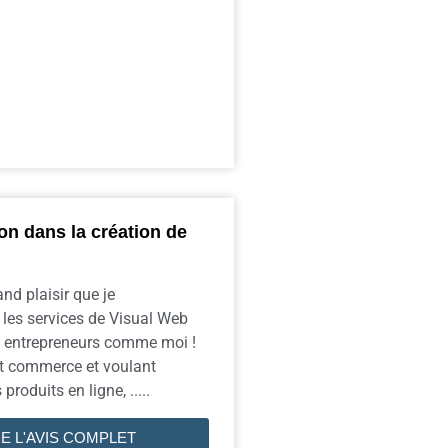
on dans la création de
and plaisir que je
es services de Visual Web
s entrepreneurs comme moi !
it commerce et voulant
roduits en ligne, .....
RE L'AVIS COMPLET