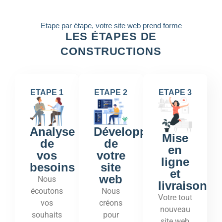
Etape par étape, votre site web prend forme
LES ÉTAPES DE
CONSTRUCTIONS
ETAPE 1
ETAPE 2
ETAPE 3
Développement
Analyse
Mise
de
de
en
votre
vos
ligne
site
besoins
et
web
Nous
livraison
Nous
écoutons
Votre tout
créons
vos
nouveau
pour
souhaits
site web