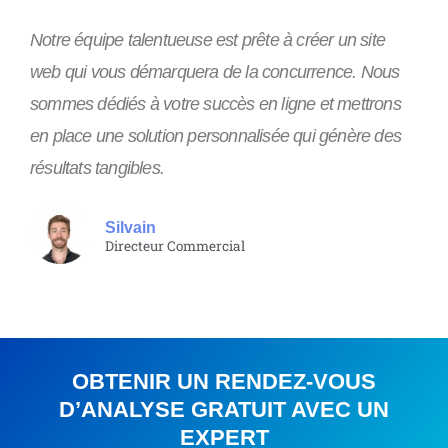
Notre équipe talentueuse est prête à créer un site
web qui vous démarquera de la concurrence. Nous
sommes dédiés à votre succès en ligne et mettrons
en place une solution personnalisée qui génère des
résultats tangibles.
Silvain
Directeur Commercial
OBTENIR UN RENDEZ-VOUS
D’ANALYSE GRATUIT AVEC UN
EXPERT