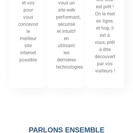
vous un
et vos
est prêt !
site web
pour
On le met
performant,
vous
en ligne,
sécurisé
concevoir
et hop, il
et intuitif
le
est à
en
meilleur
vous, prêt
utilisant
site
à être
les
internet
découvert
dernières
possible
par vos
technologies.
visiteurs !
PARLONS ENSEMBLE