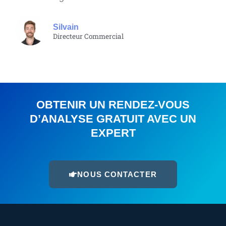
Silvain
Directeur Commercial
OBTENIR UN RENDEZ-VOUS
D’ANALYSE GRATUIT AVEC UN
EXPERT
NOUS CONTACTER