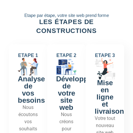
Etape par étape, votre site web prend forme
LES ÉTAPES DE
CONSTRUCTIONS
ETAPE 1
ETAPE 2
ETAPE 3
Développement
Analyse
Mise
de
de
en
votre
vos
ligne
site
besoins
et
web
Nous
livraison
Nous
écoutons
Votre tout
créons
vos
nouveau
pour
souhaits
site web