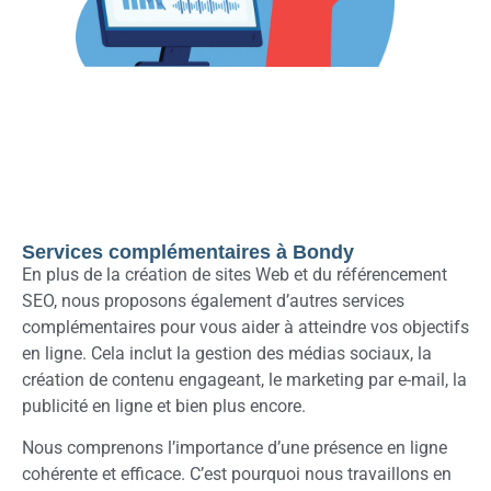
Services complémentaires à Bondy
En plus de la création de sites Web et du référencement
SEO, nous proposons également d’autres services
complémentaires pour vous aider à atteindre vos objectifs
en ligne. Cela inclut la gestion des médias sociaux, la
création de contenu engageant, le marketing par e-mail, la
publicité en ligne et bien plus encore.
Nous comprenons l’importance d’une présence en ligne
cohérente et efficace. C’est pourquoi nous travaillons en