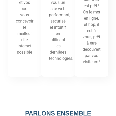
vous un
et vos
est prêt !
site web
pour
On le met
performant,
vous
en ligne,
sécurisé
concevoir
et hop, il
et intuitif
le
est à
en
meilleur
vous, prêt
utilisant
site
à être
les
internet
découvert
dernières
possible
par vos
technologies.
visiteurs !
PARLONS ENSEMBLE