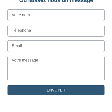
Ou laissez nous un message
ENVOYER