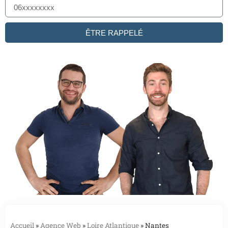
ÊTRE RAPPELÉ
Accueil
»
Agence Web
»
Loire Atlantique
»
Nantes