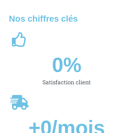
Nos chiffres clés
0
%
Satisfaction client
+
0
/mois