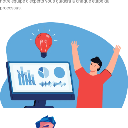
notre équipe d’experts vous guidera à chaque étape du
processus.