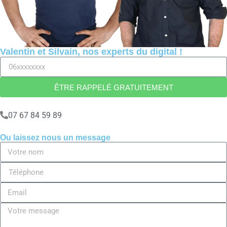
Valentin et Silvain, nos experts du digital !
ÊTRE RAPPELÉ GRATUITEMENT
07 67 84 59 89
Ou laissez nous un message