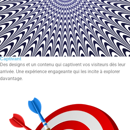
Captivant
Des designs et un contenu qui captivent vos visiteurs dès leur
arrivée. Une expérience engageante qui les incite à explorer
davantage.​