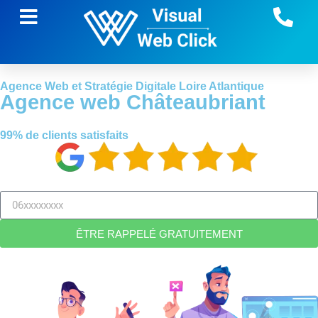
Agence Web et Stratégie Digitale
Loire Atlantique
Agence web Châteaubriant
99% de clients satisfaits
ÊTRE RAPPELÉ GRATUITEMENT