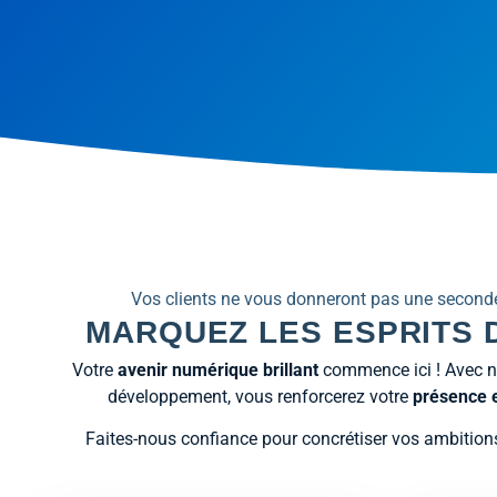
Vos clients ne vous donneront pas une second
MARQUEZ LES ESPRITS D
Votre
avenir numérique brillant
commence ici ! Avec not
développement, vous renforcerez votre
présence e
Faites-nous confiance pour concrétiser vos ambitions