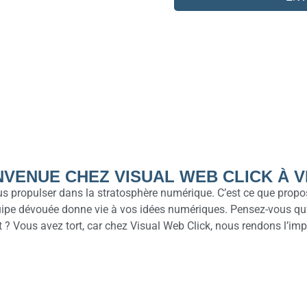
NVENUE CHEZ VISUAL WEB CLICK À V
 propulser dans la stratosphère numérique. C’est ce que propos
quipe dévouée donne vie à vos idées numériques. Pensez-vous qu’
net ? Vous avez tort, car chez Visual Web Click, nous rendons l’im