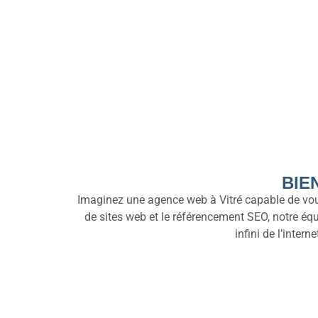
BIE
Imaginez une agence web à Vitré capable de vous
de sites web et le référencement SEO, notre é
infini de l’inter