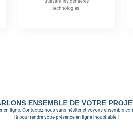
utilisant les dernières
technologies.
ARLONS ENSEMBLE DE VOTRE PROJET
ller en ligne. Contactez-nous sans hésiter et voyons ensemble c
là pour rendre votre présence en ligne inoubliable !