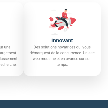
Innovant
ur une
Des solutions novatrices qui vous
hargement
démarquent de la concurrence. Un site
 classement
web moderne et en avance sur son
recherche.​
temps.​