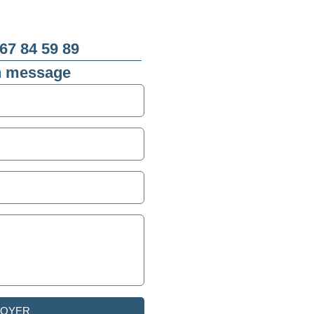
67 84 59 89
n message
VOYER