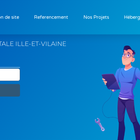
n de site
Referencement
Nos Projets
Héber
ITALE
ILLE-ET-VILAINE