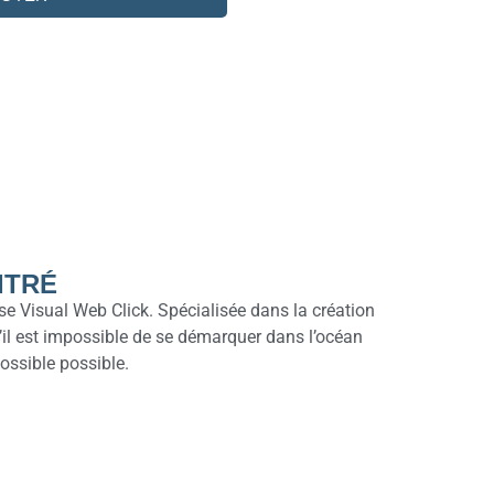
ITRÉ
e Visual Web Click. Spécialisée dans la création
il est impossible de se démarquer dans l’océan
possible possible.