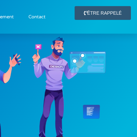
ÊTRE RAPPELÉ
gement
Contact