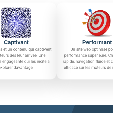
Captivant
Performant
s et un contenu qui captivent
Un site web optimisé po
iteurs dès leur arrivée. Une
performance supérieure. C
e engageante qui les incite à
rapide, navigation fluide et
explorer davantage.​
efficace sur les moteurs de 