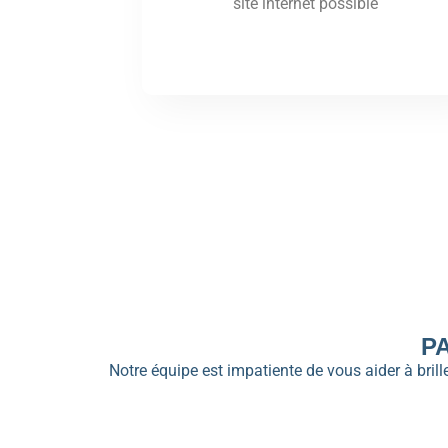
site internet possible
P
Notre équipe est impatiente de vous aider à bri