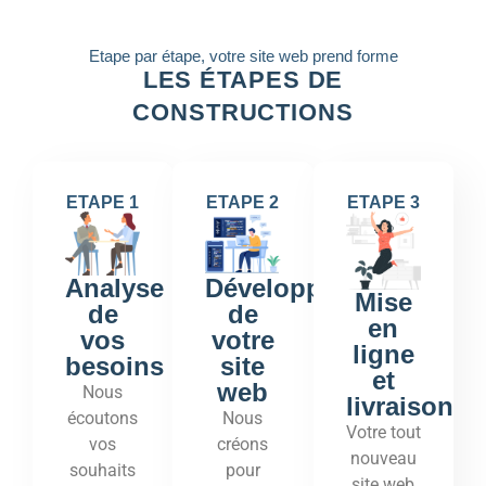
Etape par étape, votre site web prend forme
LES ÉTAPES DE
CONSTRUCTIONS
ETAPE 1
ETAPE 2
ETAPE 3
Développement
Analyse
Mise
de
de
en
votre
vos
ligne
site
besoins
et
web
Nous
livraison
Nous
écoutons
Votre tout
créons
vos
nouveau
pour
souhaits
site web