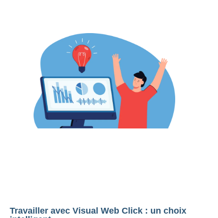
Travailler avec Visual Web Click : un choix