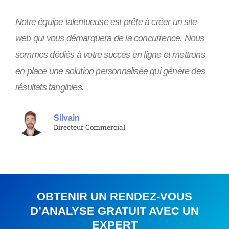
Notre équipe talentueuse est prête à créer un site
web qui vous démarquera de la concurrence. Nous
sommes dédiés à votre succès en ligne et mettrons
en place une solution personnalisée qui génère des
résultats tangibles.
Silvain
Directeur Commercial
OBTENIR UN RENDEZ-VOUS
D’ANALYSE GRATUIT AVEC UN
EXPERT