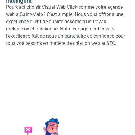
intelligent
Pourquoi choisir Visual Web Click comme votre agence
web à Saint-Malo? C’est simple. Nous vous offrons une
expérience client de qualité assortie d’un travail
méticuleux et passionné. Notre engagement envers
l’excellence fait de nous un partenaire de confiance pour
tous vos besoins en matière de création web et SEO.