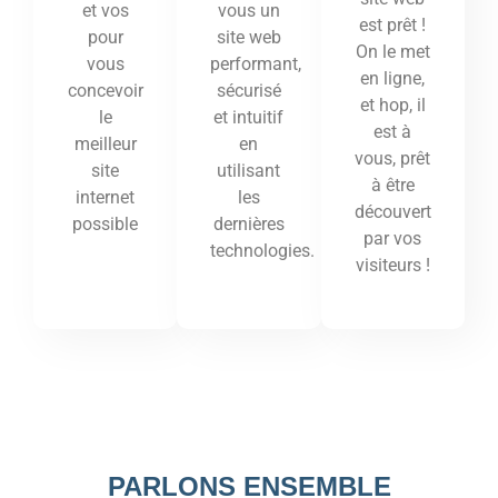
vous un
et vos
est prêt !
site web
pour
On le met
performant,
vous
en ligne,
sécurisé
concevoir
et hop, il
et intuitif
le
est à
en
meilleur
vous, prêt
utilisant
site
à être
les
internet
découvert
dernières
possible
par vos
technologies.
visiteurs !
PARLONS ENSEMBLE