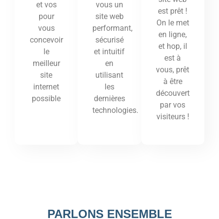
vous un
et vos
est prêt !
site web
pour
On le met
performant,
vous
en ligne,
sécurisé
concevoir
et hop, il
et intuitif
le
est à
en
meilleur
vous, prêt
utilisant
site
à être
les
internet
découvert
dernières
possible
par vos
technologies.
visiteurs !
PARLONS ENSEMBLE