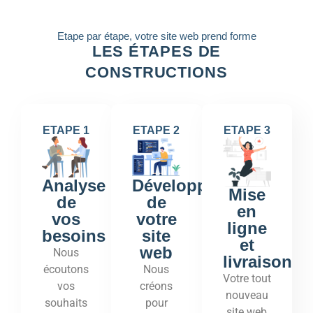
Etape par étape, votre site web prend forme
LES ÉTAPES DE
CONSTRUCTIONS
ETAPE 1
ETAPE 2
ETAPE 3
Développement
Analyse
Mise
de
de
en
votre
vos
ligne
site
besoins
et
web
Nous
livraison
Nous
écoutons
Votre tout
créons
vos
nouveau
pour
souhaits
site web