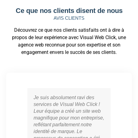
Ce que nos clients disent de nous
AVIS CLIENTS
Découvrez ce que nos clients satisfaits ont à dire à
propos de leur expérience avec Visual Web Click, une
agence web reconnue pour son expertise et son
engagement envers le succès de ses clients.
Je suis absolument ravi des
Vis
services de Visual Web Click !
part
Leur équipe a créé un site web
cro
magnifique pour mon entreprise,
en l
reflétant parfaitement notre
mar
identité de marque. Le
con