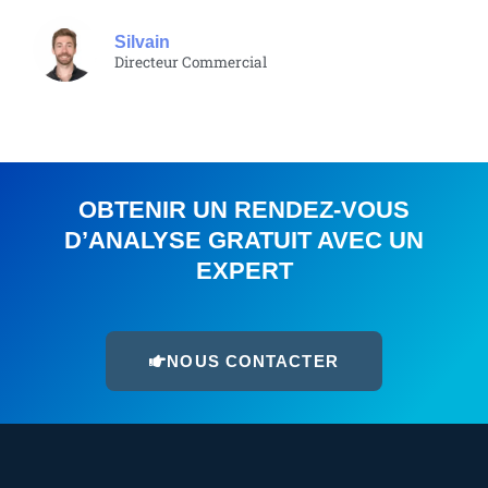
Silvain
Directeur Commercial
OBTENIR UN RENDEZ-VOUS
D’ANALYSE GRATUIT AVEC UN
EXPERT
NOUS CONTACTER