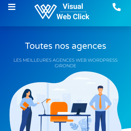
Toutes nos agences
LES MEILLEURES AGENCES WEB WORDPRESS
GIRONDE