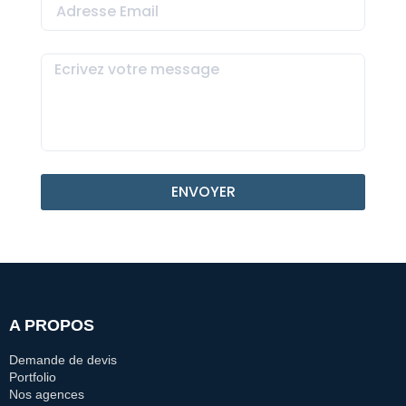
ENVOYER
A PROPOS
Demande de devis
Portfolio
Nos agences