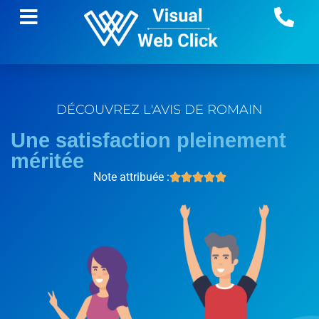
DÉCOUVREZ L'AVIS DE ROMAIN
Une satisfaction pleinement
méritée
Note attribuée :




