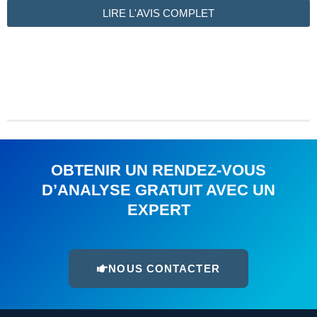
LIRE L'AVIS COMPLET
OBTENIR UN RENDEZ-VOUS
D’ANALYSE GRATUIT AVEC UN
EXPERT
NOUS CONTACTER