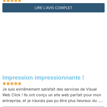





LIRE L'AVIS COMPLET
Impression impressionnante !





Je suis extrêmement satisfait des services de Visual
Web Click ! Ils ont conçu un site web parfait pour mon
entreprise, et je n’aurais pas pu être plus heureux du .....