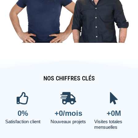
NOS CHIFFRES CLÉS
0
%
+
0
/mois
+
0
M
Satisfaction client
Nouveaux projets
Visites totales
mensuelles