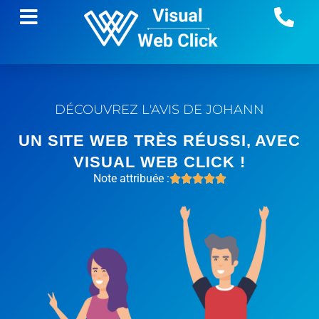
DÉCOUVREZ L'AVIS DE JOHANN
UN SITE WEB TRÈS RÉUSSI, AVEC
VISUAL WEB CLICK !
Note attribuée :




