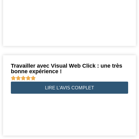
Travailler avec Visual Web Click : une très
bonne expérience !





LIRE L'AVIS COMPLET