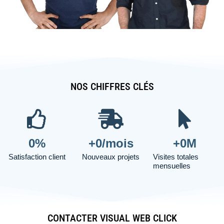
NOS CHIFFRES CLÉS
0
%
+
0
/mois
+
0
M
Satisfaction client
Nouveaux projets
Visites totales
mensuelles
CONTACTER VISUAL WEB CLICK