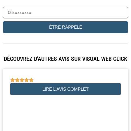
ÊTRE RAPPELÉ
DÉCOUVREZ D'AUTRES AVIS SUR VISUAL WEB CLICK





LIRE L'AVIS COMPLET