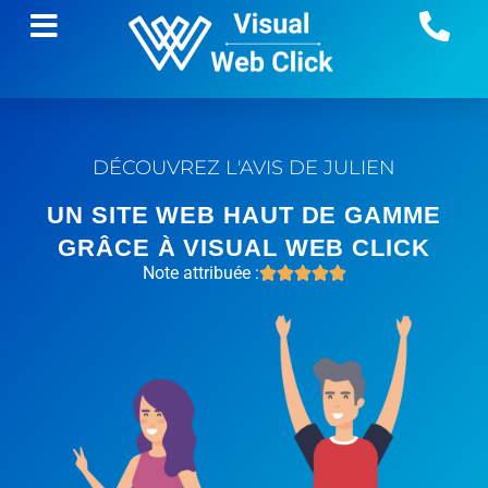
DÉCOUVREZ L'AVIS DE JULIEN
UN SITE WEB HAUT DE GAMME
GRÂCE À VISUAL WEB CLICK
Note attribuée :




