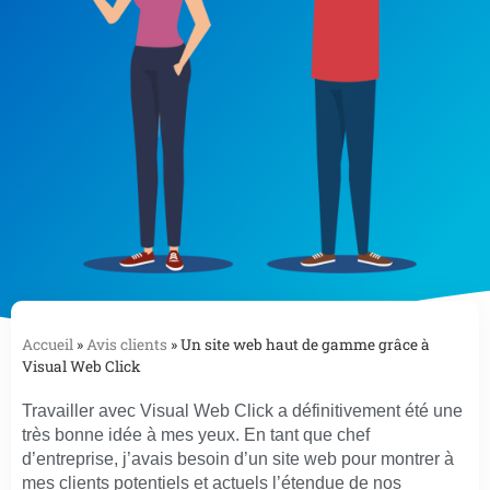
Accueil
»
Avis clients
»
Un site web haut de gamme grâce à
Visual Web Click
Travailler avec Visual Web Click a définitivement été une
très bonne idée à mes yeux. En tant que chef
d’entreprise, j’avais besoin d’un site web pour montrer à
mes clients potentiels et actuels l’étendue de nos