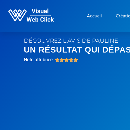
Accueil
Créatio
DÉCOUVREZ L'AVIS DE PAULINE
UN RÉSULTAT QUI DÉPA
Note attribuée :




