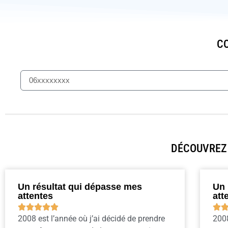
CO
DÉCOUVREZ 
Un résultat qui dépasse mes
Un 
attentes
att






2008 est l’année où j’ai décidé de prendre
2008