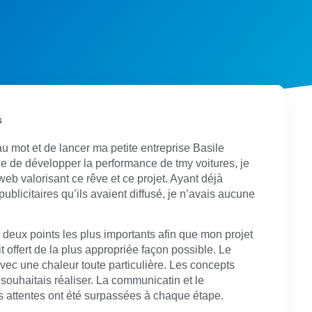
s
u mot et de lancer ma petite entreprise Basile
e de développer la performance de tmy voitures, je
eb valorisant ce rêve et ce projet. Ayant déjà
blicitaires qu’ils avaient diffusé, je n’avais aucune
.
es deux points les plus importants afin que mon projet
t offert de la plus appropriée façon possible. Le
avec une chaleur toute particulière. Les concepts
souhaitais réaliser. La communicatin et le
s attentes ont été surpassées à chaque étape.