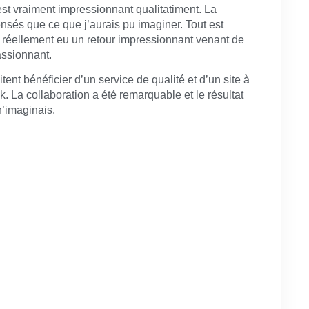
 est vraiment impressionnant qualitatiment. La
pensés que ce que j’aurais pu imaginer. Tout est
ai réellement eu un retour impressionnant venant de
assionnant.
nt bénéficier d’un service de qualité et d’un site à
k. La collaboration a été remarquable et le résultat
n’imaginais.