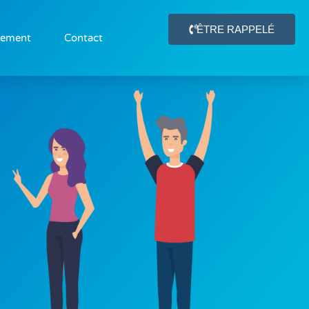
ÊTRE RAPPELÉ
gement
Contact