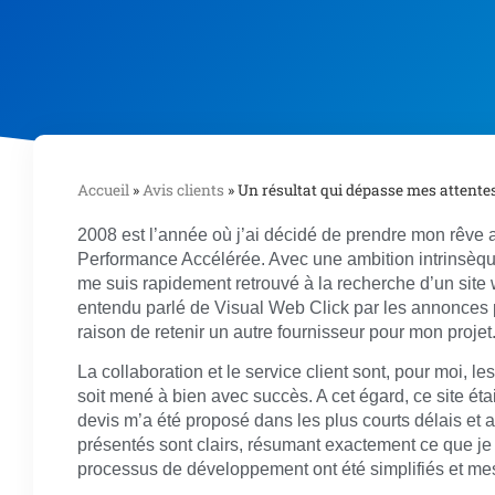
Accueil
»
Avis clients
»
Un résultat qui dépasse mes attente
2008 est l’année où j’ai décidé de prendre mon rêve a
Performance Accélérée. Avec une ambition intrinsèqu
me suis rapidement retrouvé à la recherche d’un site w
entendu parlé de Visual Web Click par les annonces pu
raison de retenir un autre fournisseur pour mon projet
La collaboration et le service client sont, pour moi, l
soit mené à bien avec succès. A cet égard, ce site étai
devis m’a été proposé dans les plus courts délais et 
présentés sont clairs, résumant exactement ce que je 
processus de développement ont été simplifiés et me