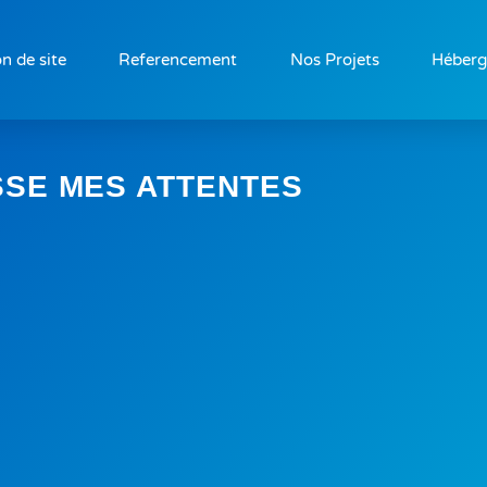
n de site
Referencement
Nos Projets
Héber
SSE MES ATTENTES