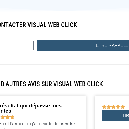
NTACTER VISUAL WEB CLICK
ÊTRE RAPPELÉ
D'AUTRES AVIS SUR VISUAL WEB CLICK
résultat qui dépasse mes





entes
LI




 est l’année où j’ai décidé de prendre