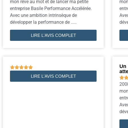
mon rêve au mot et de lancer ma petite
mon 
entreprise Basile Performance Accélérée.
entr
Avec une ambition intrinsèque de
Avec
développer la performance de .....
déve
LIRE L'AVIS COMPLET
Un 





att
LIRE L'AVIS COMPLET

2008
mon 
entr
Avec
déve