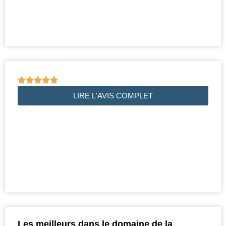





LIRE L'AVIS COMPLET
Les meilleurs dans le domaine de la