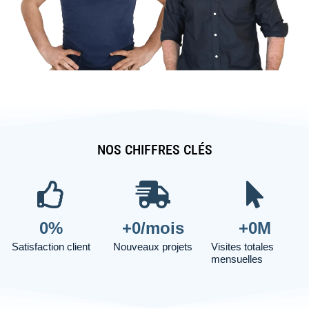
NOS CHIFFRES CLÉS
0
%
+
0
/mois
+
0
M
Satisfaction client
Nouveaux projets
Visites totales
mensuelles