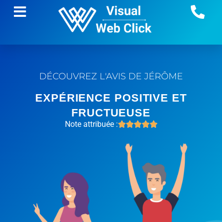
DÉCOUVREZ L'AVIS DE JÉRÔME
EXPÉRIENCE POSITIVE ET
FRUCTUEUSE
Note attribuée :




