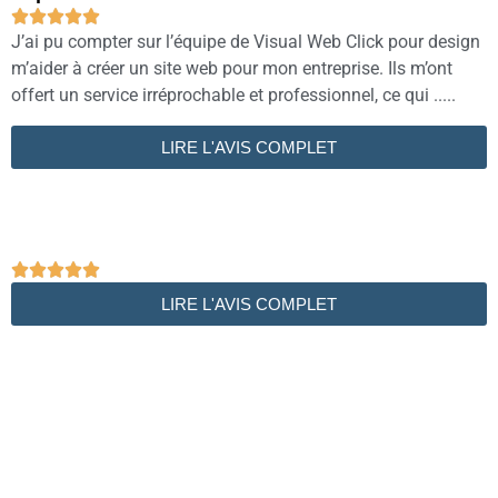





J’ai pu compter sur l’équipe de Visual Web Click pour design
m’aider à créer un site web pour mon entreprise. Ils m’ont
offert un service irréprochable et professionnel, ce qui .....
LIRE L'AVIS COMPLET





LIRE L'AVIS COMPLET