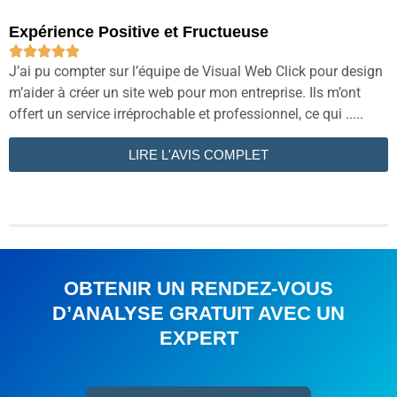
Expérience Positive et Fructueuse





J’ai pu compter sur l’équipe de Visual Web Click pour design
m’aider à créer un site web pour mon entreprise. Ils m’ont
offert un service irréprochable et professionnel, ce qui .....
LIRE L'AVIS COMPLET
OBTENIR UN RENDEZ-VOUS
D’ANALYSE GRATUIT AVEC UN
EXPERT