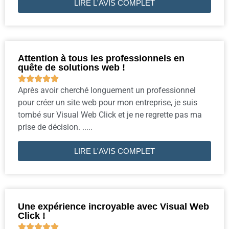
LIRE L'AVIS COMPLET
Attention à tous les professionnels en
quête de solutions web !





Après avoir cherché longuement un professionnel
pour créer un site web pour mon entreprise, je suis
tombé sur Visual Web Click et je ne regrette pas ma
prise de décision. .....
LIRE L'AVIS COMPLET
Une expérience incroyable avec Visual Web
Click !




