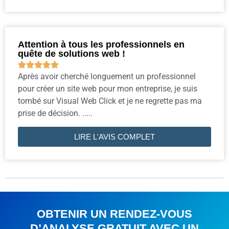
Attention à tous les professionnels en
quête de solutions web !





Après avoir cherché longuement un professionnel
pour créer un site web pour mon entreprise, je suis
tombé sur Visual Web Click et je ne regrette pas ma
prise de décision. .....
LIRE L'AVIS COMPLET
OBTENIR UN RENDEZ-VOUS
D’ANALYSE GRATUIT AVEC UN