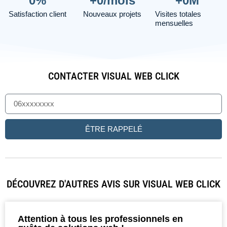
0
%
+
0
/mois
+
0
M
Satisfaction client
Nouveaux projets
Visites totales
mensuelles
CONTACTER VISUAL WEB CLICK
ÊTRE RAPPELÉ
DÉCOUVREZ D'AUTRES AVIS SUR VISUAL WEB CLICK
Attention à tous les professionnels en