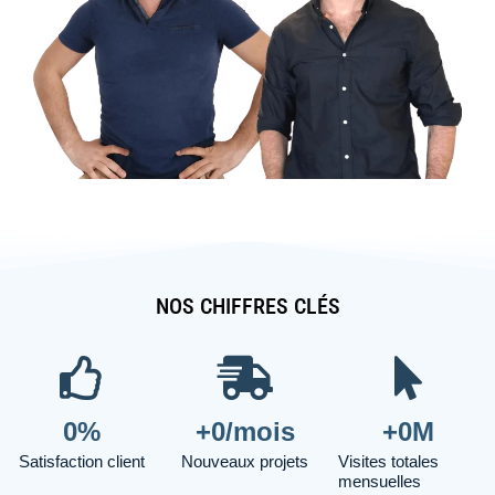
NOS CHIFFRES CLÉS
0
%
+
0
/mois
+
0
M
Satisfaction client
Nouveaux projets
Visites totales
mensuelles