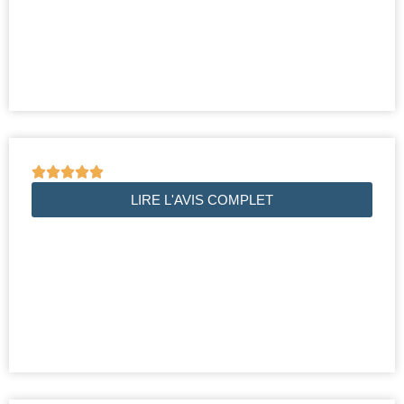





LIRE L'AVIS COMPLET