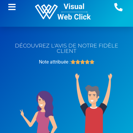
DÉCOUVREZ L'AVIS DE NOTRE FIDÈLE
CLIENT
Note attribuée :




