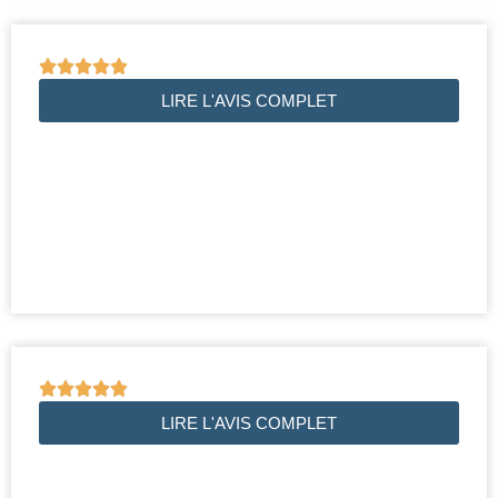





LIRE L'AVIS COMPLET





LIRE L'AVIS COMPLET