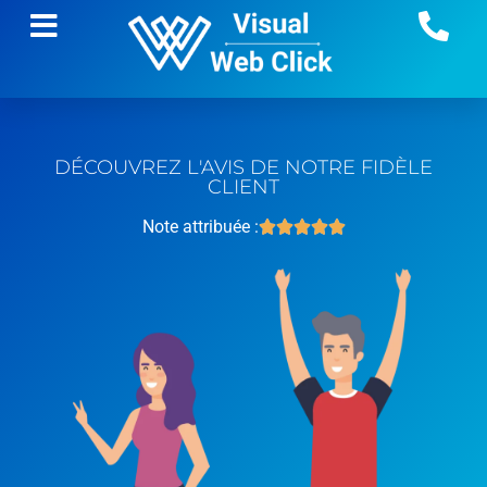
DÉCOUVREZ L'AVIS DE NOTRE FIDÈLE
CLIENT
Note attribuée :




