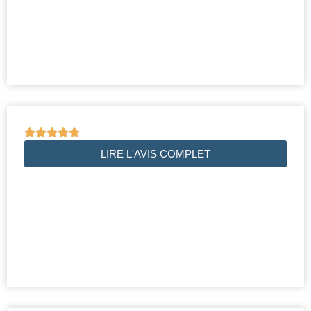





LIRE L'AVIS COMPLET