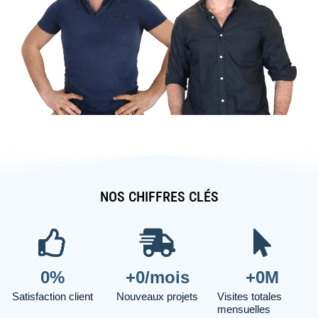
NOS CHIFFRES CLÉS
0
%
+
0
/mois
+
0
M
Satisfaction client
Nouveaux projets
Visites totales
mensuelles