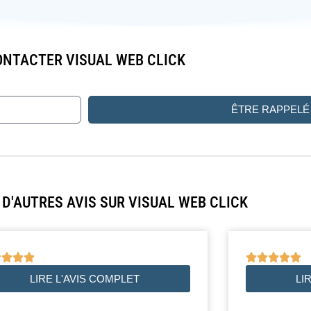
NTACTER VISUAL WEB CLICK
ÊTRE RAPPELÉ
D'AUTRES AVIS SUR VISUAL WEB CLICK









LIRE L'AVIS COMPLET
LI