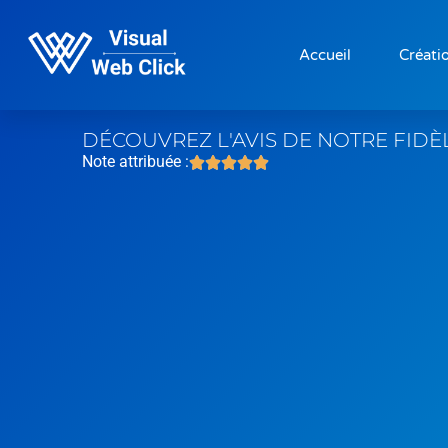
Accueil
Créatio
DÉCOUVREZ L'AVIS DE NOTRE FIDÈ
Note attribuée :




