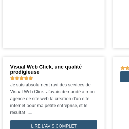
Visual Web Click, une qualité

prodigieuse





Je suis absolument ravi des services de
Visual Web Click. J’avais demandé à mon
agence de site web la création d’un site
internet pour ma petite entreprise, et le
résultat .....
LIRE L'AVIS COMPLET