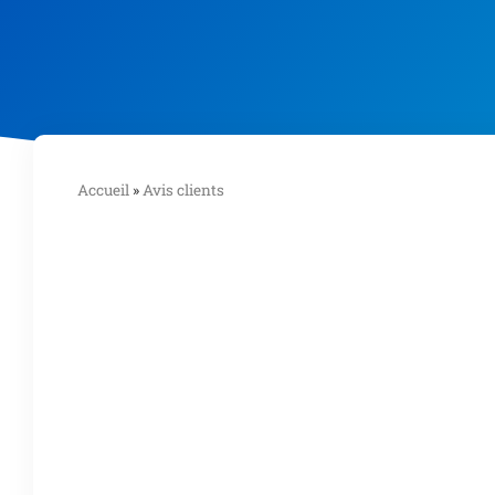
Accueil
»
Avis clients