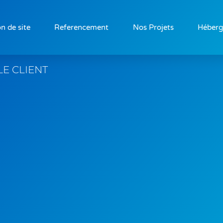
n de site
Referencement
Nos Projets
Héber
LE CLIENT