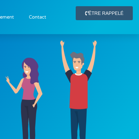
ÊTRE RAPPELÉ
gement
Contact