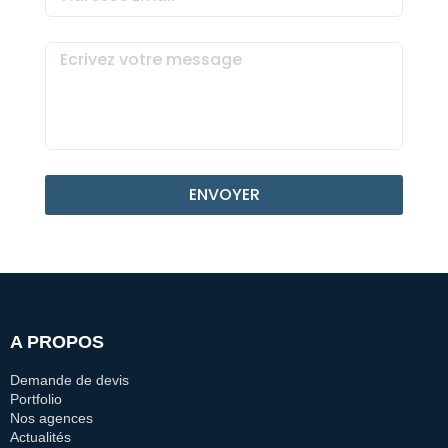
ENVOYER
A PROPOS
Demande de devis
Portfolio
Nos agences
Actualités