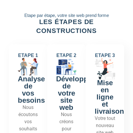
Etape par étape, votre site web prend forme
LES ÉTAPES DE
CONSTRUCTIONS
ETAPE 1
ETAPE 2
ETAPE 3
Développement
Analyse
Mise
de
de
en
votre
vos
ligne
site
besoins
et
web
Nous
livraison
Nous
écoutons
Votre tout
créons
vos
nouveau
pour
souhaits
site web