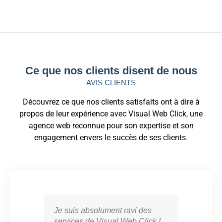
Ce que nos clients disent de nous
AVIS CLIENTS
Découvrez ce que nos clients satisfaits ont à dire à
propos de leur expérience avec Visual Web Click, une
agence web reconnue pour son expertise et son
engagement envers le succès de ses clients.
Je suis absolument ravi des
Vis
services de Visual Web Click !
part