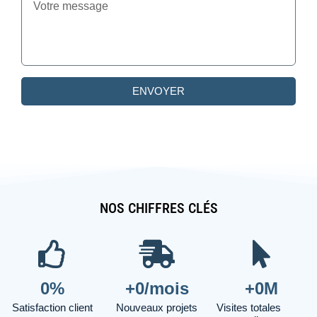
ENVOYER
NOS CHIFFRES CLÉS
0
%
+
0
/mois
+
0
M
Satisfaction client
Nouveaux projets
Visites totales