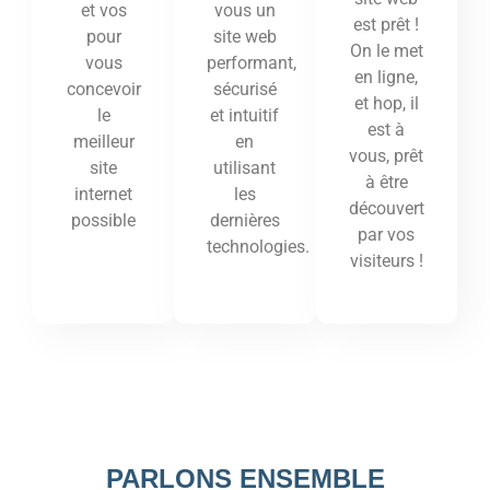
vous un
et vos
est prêt !
site web
pour
On le met
performant,
vous
en ligne,
sécurisé
concevoir
et hop, il
et intuitif
le
est à
en
meilleur
vous, prêt
utilisant
site
à être
les
internet
découvert
dernières
possible
par vos
technologies.
visiteurs !
PARLONS ENSEMBLE