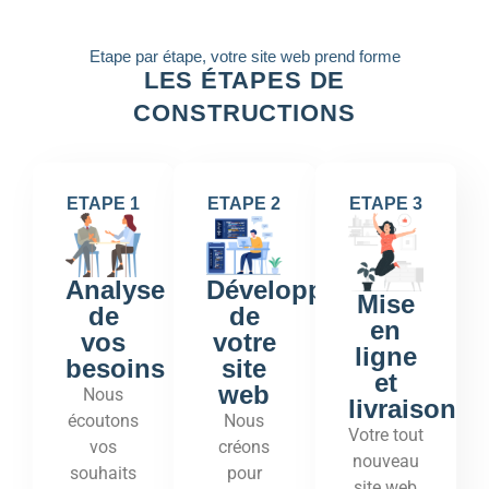
Etape par étape, votre site web prend forme
LES ÉTAPES DE
CONSTRUCTIONS
ETAPE 1
ETAPE 2
ETAPE 3
Développement
Analyse
Mise
de
de
en
votre
vos
ligne
site
besoins
et
web
Nous
livraison
Nous
écoutons
Votre tout
créons
vos
nouveau
pour
souhaits
site web