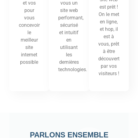
vous un
et vos
est prêt !
site web
pour
On le met
performant,
vous
en ligne,
sécurisé
concevoir
et hop, il
et intuitif
le
est à
en
meilleur
vous, prêt
utilisant
site
à être
les
internet
découvert
dernières
possible
par vos
technologies.
visiteurs !
PARLONS ENSEMBLE