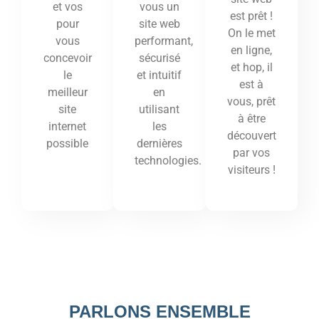
vous un
et vos
est prêt !
site web
pour
On le met
performant,
vous
en ligne,
sécurisé
concevoir
et hop, il
et intuitif
le
est à
en
meilleur
vous, prêt
utilisant
site
à être
les
internet
découvert
dernières
possible
par vos
technologies.
visiteurs !
PARLONS ENSEMBLE