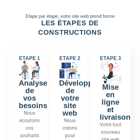
Etape par étape, votre site web prend forme
LES ÉTAPES DE
CONSTRUCTIONS
ETAPE 1
ETAPE 2
ETAPE 3
Développement
Analyse
Mise
de
de
en
votre
vos
ligne
site
besoins
et
web
Nous
livraison
Nous
écoutons
Votre tout
créons
vos
nouveau
pour
souhaits
site web