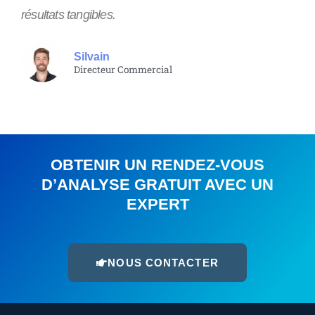
résultats tangibles.
Silvain
Directeur Commercial
OBTENIR UN RENDEZ-VOUS
D’ANALYSE GRATUIT AVEC UN
EXPERT
NOUS CONTACTER