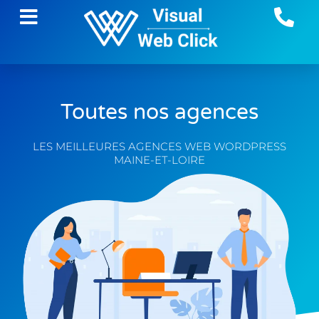
Toutes nos agences
LES MEILLEURES AGENCES WEB WORDPRESS
MAINE-ET-LOIRE