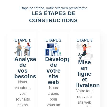
Etape par étape, votre site web prend forme
LES ÉTAPES DE
CONSTRUCTIONS
ETAPE 1
ETAPE 2
ETAPE 3
Développement
Analyse
Mise
de
de
en
votre
vos
ligne
site
besoins
et
web
Nous
livraison
Nous
écoutons
Votre tout
créons
vos
nouveau
pour
souhaits
site web
vous un
et vos