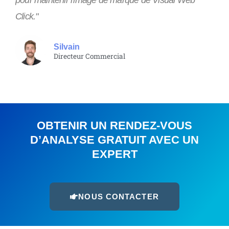
pour maintenir l'image de marque de Visual Web
Click."
Silvain
Directeur Commercial
OBTENIR UN RENDEZ-VOUS
D’ANALYSE GRATUIT AVEC UN
EXPERT
NOUS CONTACTER