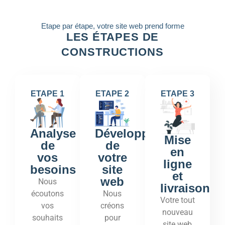
Etape par étape, votre site web prend forme
LES ÉTAPES DE
CONSTRUCTIONS
ETAPE 1
ETAPE 2
ETAPE 3
Développement
Analyse
Mise
de
de
en
votre
vos
ligne
site
besoins
et
web
Nous
livraison
Nous
écoutons
Votre tout
créons
vos
nouveau
pour
souhaits
site web