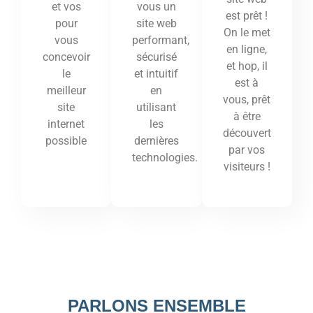
vous un
et vos
est prêt !
site web
pour
On le met
performant,
vous
en ligne,
sécurisé
concevoir
et hop, il
et intuitif
le
est à
en
meilleur
vous, prêt
utilisant
site
à être
les
internet
découvert
dernières
possible
par vos
technologies.
visiteurs !
PARLONS ENSEMBLE