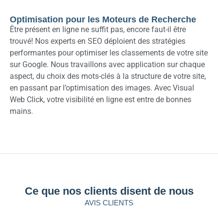
Optimisation pour les Moteurs de Recherche
Être présent en ligne ne suffit pas, encore faut-il être
trouvé! Nos experts en SEO déploient des stratégies
performantes pour optimiser les classements de votre site
sur Google. Nous travaillons avec application sur chaque
aspect, du choix des mots-clés à la structure de votre site,
en passant par l’optimisation des images. Avec Visual
Web Click, votre visibilité en ligne est entre de bonnes
mains.
Ce que nos clients disent de nous
AVIS CLIENTS