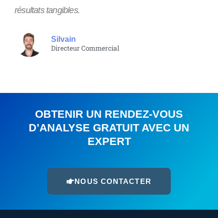
résultats tangibles.
Silvain
Directeur Commercial
OBTENIR UN RENDEZ-VOUS
D’ANALYSE GRATUIT AVEC UN
EXPERT
NOUS CONTACTER