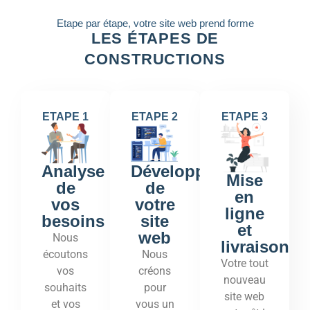
Etape par étape, votre site web prend forme
LES ÉTAPES DE
CONSTRUCTIONS
ETAPE 1
ETAPE 2
ETAPE 3
Développement
Analyse
Mise
de
de
en
votre
vos
ligne
site
besoins
et
web
Nous
livraison
Nous
écoutons
Votre tout
créons
vos
nouveau
pour
souhaits
site web
vous un
et vos