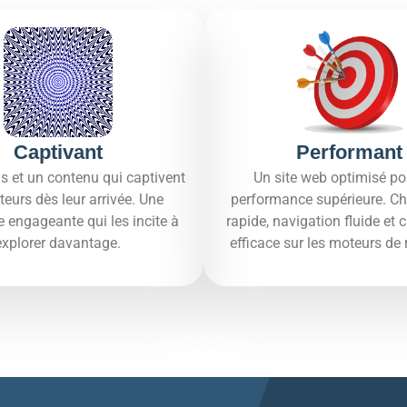
Captivant
Performant
s et un contenu qui captivent
Un site web optimisé po
iteurs dès leur arrivée. Une
performance supérieure. C
e engageante qui les incite à
rapide, navigation fluide et
explorer davantage.​
efficace sur les moteurs de 