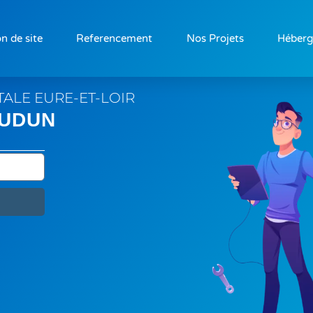
n de site
Referencement
Nos Projets
Héber
ITALE
EURE-ET-LOIR
AUDUN