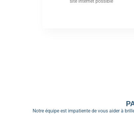
site internet possible
P
Notre équipe est impatiente de vous aider à bri