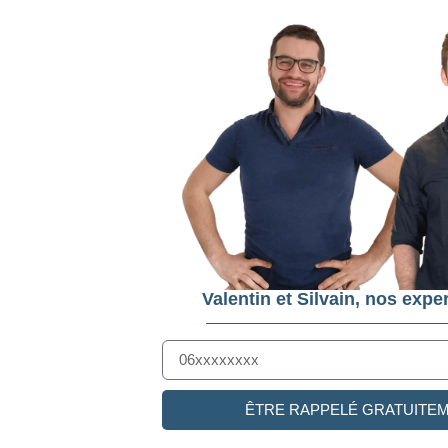
Valentin et Silvain, nos exper
ÊTRE RAPPELÉ GRATUITE