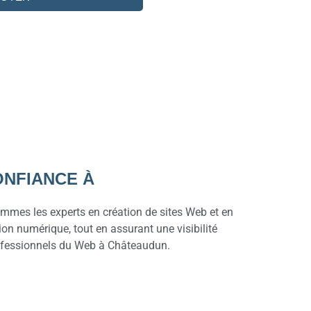
ONFIANCE À
mes les experts en création de sites Web et en
ion numérique, tout en assurant une visibilité
professionnels du Web à Châteaudun.