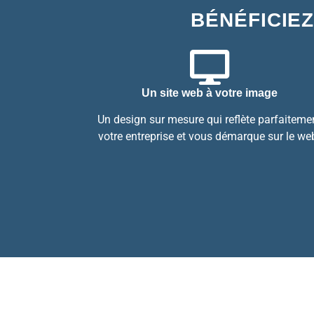
BÉNÉFICIEZ
Un site web à votre image
Un design sur mesure qui reflète parfaiteme
votre entreprise et vous démarque sur le we