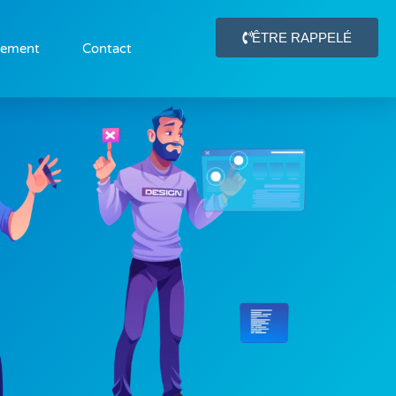
ÊTRE RAPPELÉ
gement
Contact