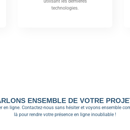
utilisant les dernières
technologies.
ARLONS ENSEMBLE DE VOTRE PROJET
ller en ligne. Contactez-nous sans hésiter et voyons ensemble c
là pour rendre votre présence en ligne inoubliable !