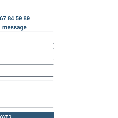
67 84 59 89
n message
VOYER