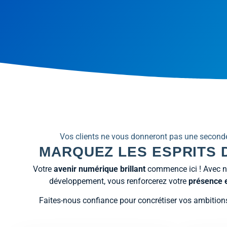
Vos clients ne vous donneront pas une second
MARQUEZ LES ESPRITS D
Votre
avenir numérique brillant
commence ici ! Avec not
développement, vous renforcerez votre
présence e
Faites-nous confiance pour concrétiser vos ambitions