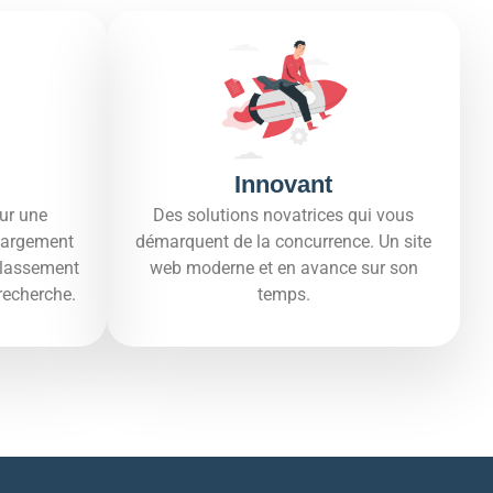
Innovant
ur une
Des solutions novatrices qui vous
hargement
démarquent de la concurrence. Un site
 classement
web moderne et en avance sur son
recherche.​
temps.​