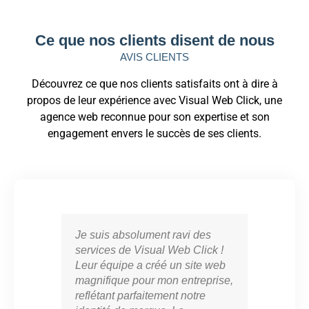
Ce que nos clients disent de nous
AVIS CLIENTS
Découvrez ce que nos clients satisfaits ont à dire à
propos de leur expérience avec Visual Web Click, une
agence web reconnue pour son expertise et son
engagement envers le succès de ses clients.
Je suis absolument ravi des
Vis
services de Visual Web Click !
part
Leur équipe a créé un site web
cro
magnifique pour mon entreprise,
en l
reflétant parfaitement notre
mar