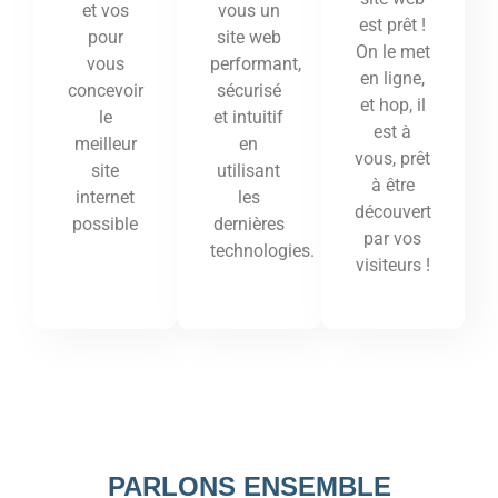
vous un
et vos
est prêt !
site web
pour
On le met
performant,
vous
en ligne,
sécurisé
concevoir
et hop, il
et intuitif
le
est à
en
meilleur
vous, prêt
utilisant
site
à être
les
internet
découvert
dernières
possible
par vos
technologies.
visiteurs !
PARLONS ENSEMBLE