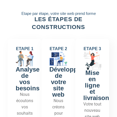
Etape par étape, votre site web prend forme
LES ÉTAPES DE
CONSTRUCTIONS
ETAPE 1
ETAPE 2
ETAPE 3
Développement
Analyse
Mise
de
de
en
votre
vos
ligne
site
besoins
et
web
Nous
livraison
Nous
écoutons
Votre tout
créons
vos
nouveau
pour
souhaits
site web