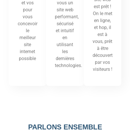
vous un
et vos
est prêt !
site web
pour
On le met
performant,
vous
en ligne,
sécurisé
concevoir
et hop, il
et intuitif
le
est à
en
meilleur
vous, prêt
utilisant
site
à être
les
internet
découvert
dernières
possible
par vos
technologies.
visiteurs !
PARLONS ENSEMBLE