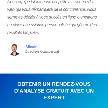
Notre équipe talentueuse est prête à créer un site
web qui vous démarquera de la concurrence. Nous
sommes dédiés à votre succès en ligne et mettrons
en place une solution personnalisée qui génère des
résultats tangibles.
Silvain
Directeur Commercial
OBTENIR UN RENDEZ-VOUS
D’ANALYSE GRATUIT AVEC UN
EXPERT