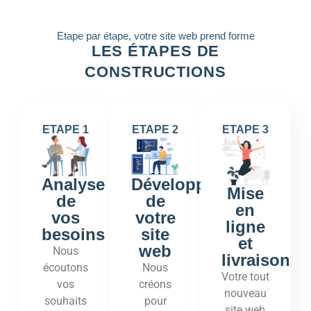
Etape par étape, votre site web prend forme
LES ÉTAPES DE
CONSTRUCTIONS
ETAPE 1
ETAPE 2
ETAPE 3
Développement
Analyse
Mise
de
de
en
votre
vos
ligne
site
besoins
et
web
Nous
livraison
Nous
écoutons
Votre tout
créons
vos
nouveau
pour
souhaits
site web