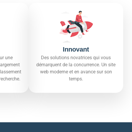
Innovant
ur une
Des solutions novatrices qui vous
hargement
démarquent de la concurrence. Un site
 classement
web moderne et en avance sur son
recherche.​
temps.​