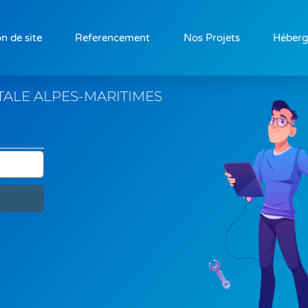
n de site
Referencement
Nos Projets
Héber
ITALE
ALPES-MARITIMES