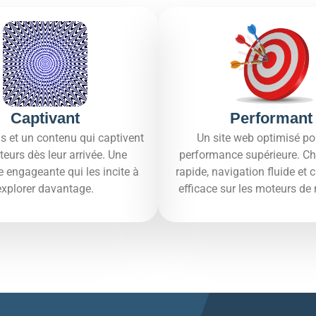
Captivant
Performant
s et un contenu qui captivent
Un site web optimisé po
iteurs dès leur arrivée. Une
performance supérieure. C
e engageante qui les incite à
rapide, navigation fluide et
explorer davantage.​
efficace sur les moteurs de 