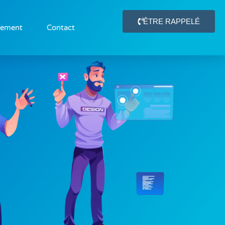
ÊTRE RAPPELÉ
gement
Contact