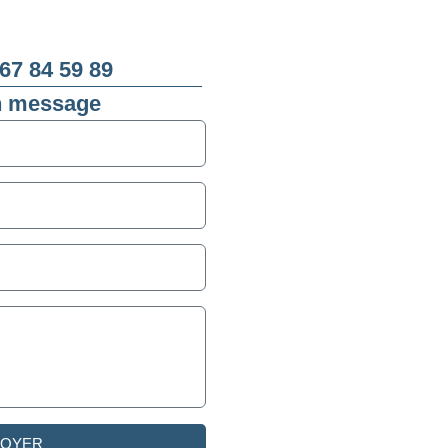
67 84 59 89
n message
VOYER