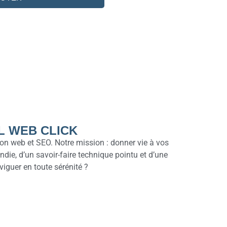
L WEB CLICK
ion web et SEO. Notre mission : donner vie à vos
die, d’un savoir-faire technique pointu et d’une
viguer en toute sérénité ?