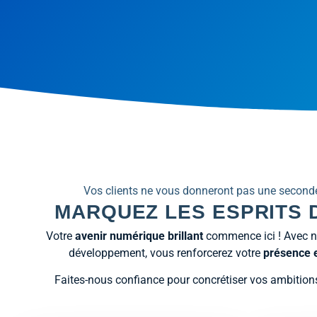
Vos clients ne vous donneront pas une second
MARQUEZ LES ESPRITS D
Votre
avenir numérique brillant
commence ici ! Avec not
développement, vous renforcerez votre
présence e
Faites-nous confiance pour concrétiser vos ambitions