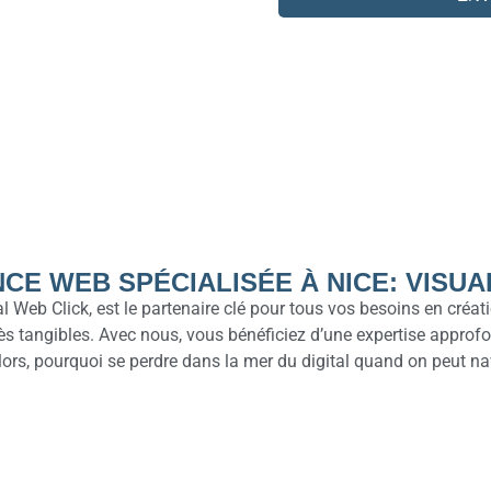
CE WEB SPÉCIALISÉE À NICE: VISUA
l Web Click, est le partenaire clé pour tous vos besoins en créat
 tangibles. Avec nous, vous bénéficiez d’une expertise approfon
Alors, pourquoi se perdre dans la mer du digital quand on peut na