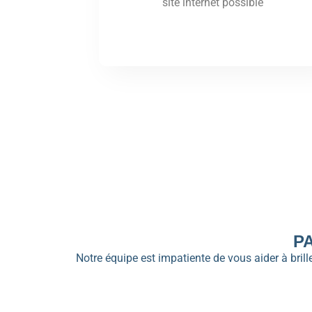
site internet possible
P
Notre équipe est impatiente de vous aider à bri