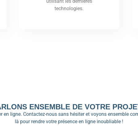
utilisant les dernières
technologies.
ARLONS ENSEMBLE DE VOTRE PROJET
ller en ligne. Contactez-nous sans hésiter et voyons ensemble c
là pour rendre votre présence en ligne inoubliable !